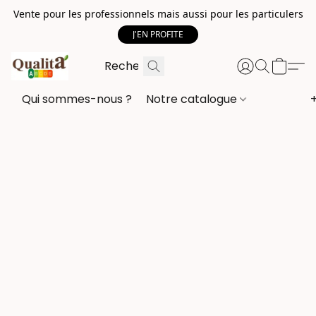
Vente pour les professionnels mais aussi pour les particulers
J'EN PROFITE
Qui sommes-nous ?
Notre catalogue
+