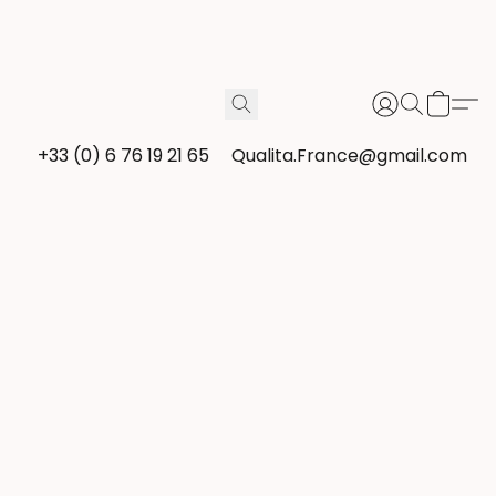
+33 (0) 6 76 19 21 65
Qualita.France@gmail.com