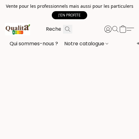
Vente pour les professionnels mais aussi pour les particulers
J'EN PROFITE
Qui sommes-nous ?
Notre catalogue
+