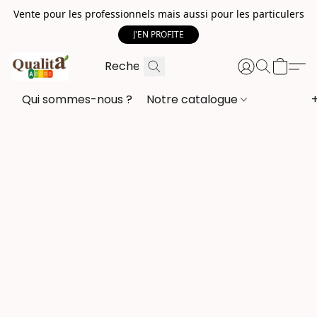
Vente pour les professionnels mais aussi pour les particulers
J'EN PROFITE
Qui sommes-nous ?
Notre catalogue
+