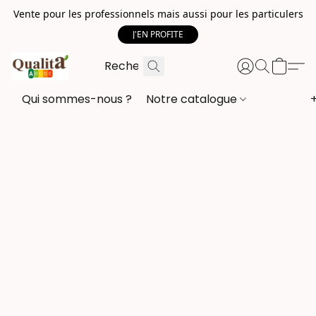
Vente pour les professionnels mais aussi pour les particulers
J'EN PROFITE
Qui sommes-nous ?
Notre catalogue
+