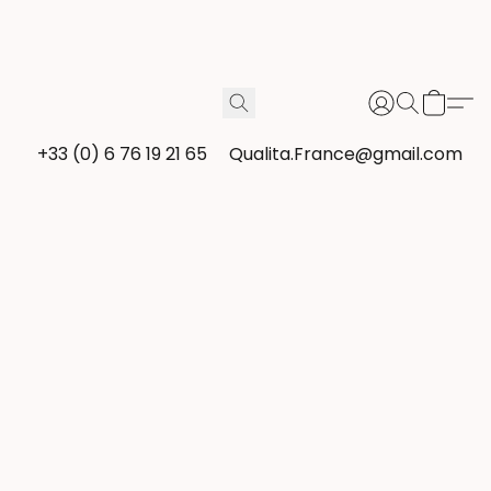
+33 (0) 6 76 19 21 65
Qualita.France@gmail.com