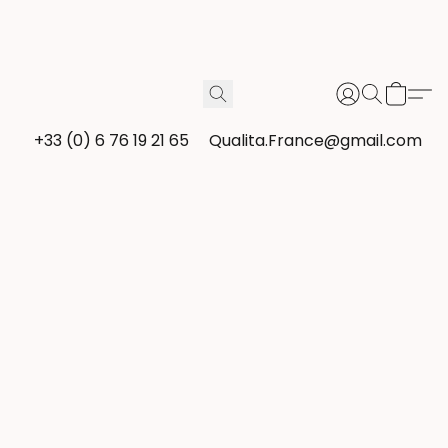
+33 (0) 6 76 19 21 65
Qualita.France@gmail.com