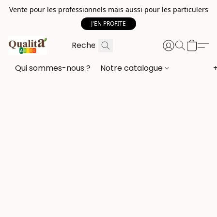
Vente pour les professionnels mais aussi pour les particulers
J'EN PROFITE
Qui sommes-nous ?
Notre catalogue
+