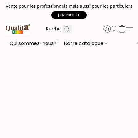
Vente pour les professionnels mais aussi pour les particulers
J'EN PROFITE
Qui sommes-nous ?
Notre catalogue
+