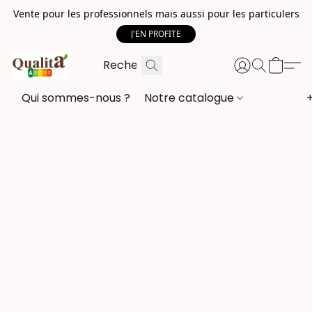
Vente pour les professionnels mais aussi pour les particulers
J'EN PROFITE
Qui sommes-nous ?
Notre catalogue
+