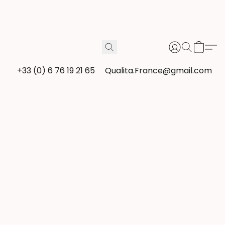
+33 (0) 6 76 19 21 65
Qualita.France@gmail.com