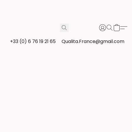
+33 (0) 6 76 19 21 65
Qualita.France@gmail.com