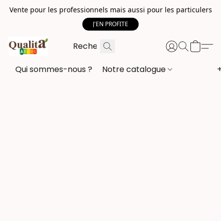
Vente pour les professionnels mais aussi pour les particulers
J'EN PROFITE
Qui sommes-nous ?
Notre catalogue
+