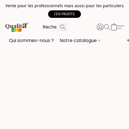
Vente pour les professionnels mais aussi pour les particulers
J'EN PROFITE
Qui sommes-nous ?
Notre catalogue
+