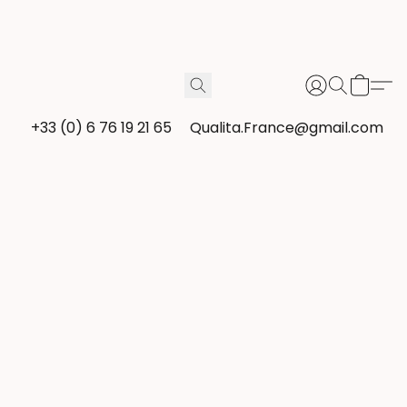
+33 (0) 6 76 19 21 65
Qualita.France@gmail.com