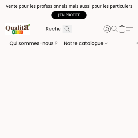
Vente pour les professionnels mais aussi pour les particulers
J'EN PROFITE
Qui sommes-nous ?
Notre catalogue
+