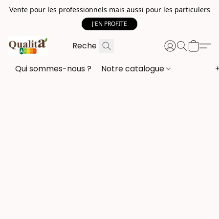
Vente pour les professionnels mais aussi pour les particulers
J'EN PROFITE
Qui sommes-nous ?
Notre catalogue
+