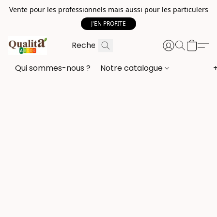
Vente pour les professionnels mais aussi pour les particulers
J'EN PROFITE
Qui sommes-nous ?
Notre catalogue
+