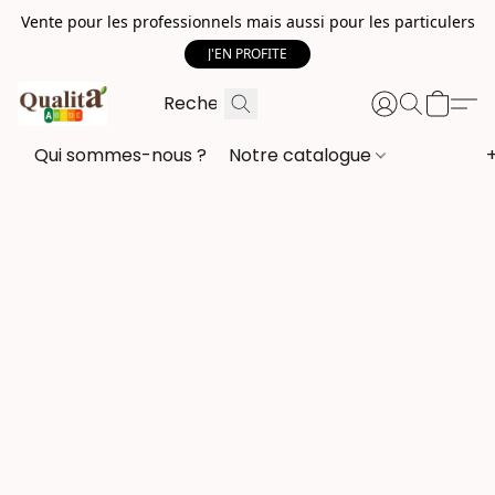
Vente pour les professionnels mais aussi pour les particulers
J'EN PROFITE
Qui sommes-nous ?
Notre catalogue
+