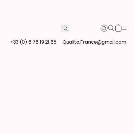
+33 (0) 6 76 19 21 65
Qualita.France@gmail.com