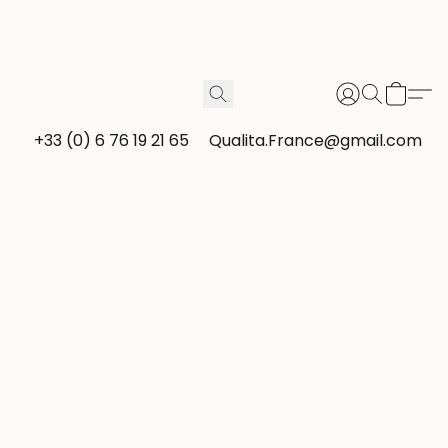
+33 (0) 6 76 19 21 65
Qualita.France@gmail.com