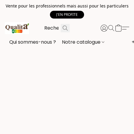
Vente pour les professionnels mais aussi pour les particulers
J'EN PROFITE
Qui sommes-nous ?
Notre catalogue
+