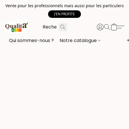
Vente pour les professionnels mais aussi pour les particulers
J'EN PROFITE
Qui sommes-nous ?
Notre catalogue
+