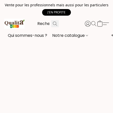
Vente pour les professionnels mais aussi pour les particulers
J'EN PROFITE
Qui sommes-nous ?
Notre catalogue
+