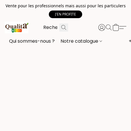
Vente pour les professionnels mais aussi pour les particulers
J'EN PROFITE
Qui sommes-nous ?
Notre catalogue
+