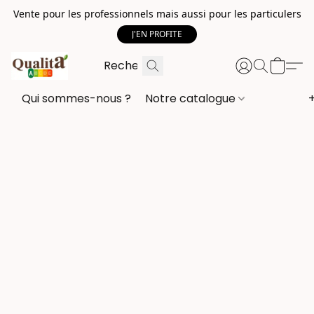
Vente pour les professionnels mais aussi pour les particulers
J'EN PROFITE
Qui sommes-nous ?
Notre catalogue
+