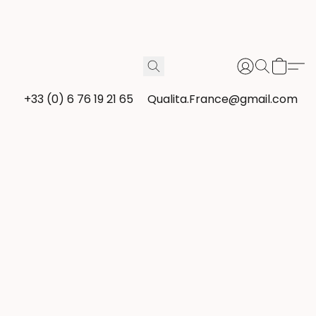
+33 (0) 6 76 19 21 65
Qualita.France@gmail.com