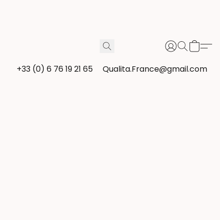
+33 (0) 6 76 19 21 65
Qualita.France@gmail.com