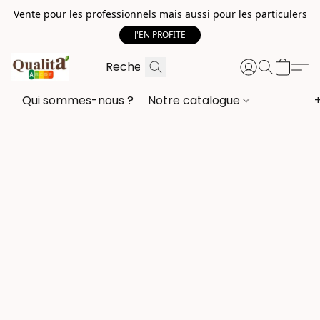
Vente pour les professionnels mais aussi pour les particulers
J'EN PROFITE
Qui sommes-nous ?
Notre catalogue
+